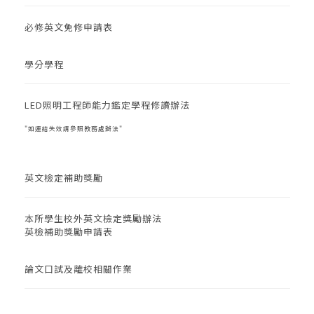
必修英文免修申請表
學分學程
LED照明工程師能力鑑定學程修讀辦法
如連結失效請參照
教務處辦法
英文檢定補助獎勵
本所學生校外英文檢定獎勵辦法
英檢補助獎勵申請表
論文口試及離校相關作業