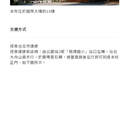
本所位於國際大樓的10樓
交通方式
搭乘台北市捷運
搭乘捷運新店線：由公館站2號「銘傳國小」出口左轉，沿台
大舟山路步行，於鹿鳴堂右轉，過基隆路後左行即可到達本校
正門，如下圖所示。