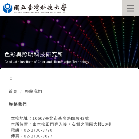
跳
到
主
要
內
容
區
色彩與照明科技研究所
Graduate Institute of Color and Illumination Technology
:::
首頁
聯絡我們
聯絡我們
本校地址：10607臺北市基隆路四段43號
本所位置：由本校正門進入後，右側之國際大樓10樓
電話：02-2730-3770
傳真：02-2730-3677