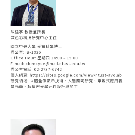
陳建宇 教授兼所長
兼色彩科技研究中心主任
國立中央大學 光電科學博士
辦公室: IB-1036
Office Hour: 星期四 14:00 – 15:00
E-mail:
chencyue@mail.ntust.edu.tw
辦公室電話: 02-2737-6742
個人網頁:
https://sites.google.com/view/ntust-avolab
研究領域: 立體全像顯示技術、人醫照明研究、穿戴式應用視
覺光學、超精密光學元件設計與加工