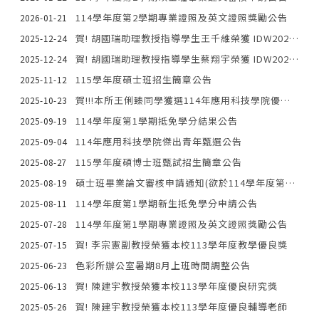
114學年度第2學期專業證照及英文證照獎勵公告
2026-01-21
賀! 胡國瑞助理教授指導學生王千維榮獲 IDW2025 Outstanding Poster Paper Award
2025-12-24
賀! 胡國瑞助理教授指導學生蔡翔宇榮獲 IDW2025 最佳論文獎
2025-12-24
115學年度碩士班招生簡章公告
2025-11-12
賀!!!本所王俐臻同學獲選114年應用科技學院優秀青年
2025-10-23
114學年度第1學期抵免學分結果公告
2025-09-19
114年應用科技學院傑出青年甄選公告
2025-09-04
115學年度碩博士班甄試招生簡章公告
2025-08-27
碩士班畢業論文審核申請通知(欲於114學年度第1學期畢業口試者)
2025-08-19
114學年度第1學期新生抵免學分申請公告
2025-08-11
114學年度第1學期專業證照及英文證照獎勵公告
2025-07-28
賀! 李宗憲副教授榮獲本校113學年度教學優良獎
2025-07-15
色彩所辦公室暑期8月上班時間調整公告
2025-06-23
賀! 陳建宇教授榮獲本校113學年度優良研究獎
2025-06-13
賀! 陳建宇教授榮獲本校113學年度優良輔導老師
2025-05-26