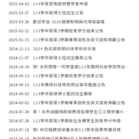
114年度斐陶斐榮譽學會申請
2025-04-02
114學年度博士班招生公告
2025-03-27
歡迎參加 2025健康照明與光環境論壇
2025-03-26
113學年度第2學期抵免學分結果公告
2025-02-21
113學年度第2學期專業證照及英文證照獎勵公告
2025-01-15
2024 色彩與照明科技學術研討會
2024-11-13
114學年度碩士班招生簡章公告
2024-11-07
賀! 本所劉唯一同學當選113年應用科技學院傑出青年
2024-10-29
113學年度第1學期抵免學分結果公告
2024-09-12
113年應用科技學院傑出青年甄選公告
2024-09-10
114學年度碩博士甄試招生簡章
2024-09-03
113學年度第1學期專業證照及英文證照獎勵公告
2024-09-02
賀！本所胡國瑞助理教授指導學生江立瑋榮獲ISASD 2024 最佳論文獎
2024-07-26
113學年度第1學期新生及轉學生抵免學分申請
2024-07-26
賀! 林宗翰教授榮獲本校112學年度教學優良獎
2024-07-18
色彩所辦公室暑期8月上班時間調整公告
2024-06-18