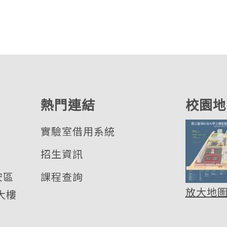
熱門連結
校園地
實驗室借用系統
招生資訊
安區
課程查詢
放大地
大樓