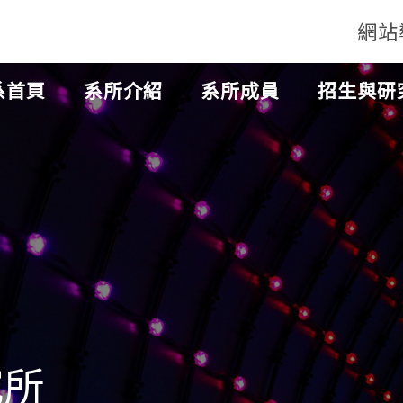
網站
系首頁
系所介紹
系所成員
招生與研
所