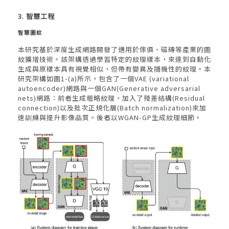
3. 智慧工程
智慧圖紋
本研究基於深度生成網路開發了適用於傢俱、磁磚等產業的圖
紋擴增技術。該架構透過學習特定的紋理樣本，來達到自動化
生成與原樣本具有視覺相似，但帶有變異及隨機性的紋理。本
研究架構如圖1-(a)所示，包含了一個VAE (variational
autoencoder)網路與一個GAN(Generative adversarial
nets)網路：前者生成粗略紋理，加入了殘差結構(Residual
connection)以及批次正規化層(Batch normalization)來加
速訓練與提升影像品質。後者以WGAN-GP生成紋理細節。