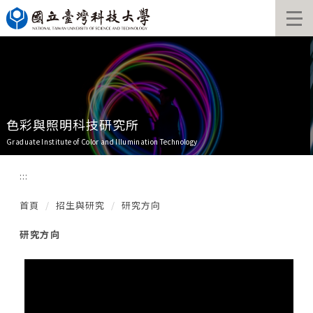
跳
到
主
要
內
容
區
色彩與照明科技研究所
Graduate Institute of Color and Illumination Technology
:::
首頁
招生與研究
研究方向
研究方向