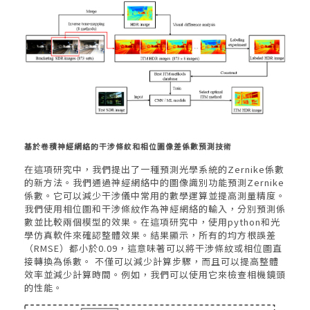
基於卷積神經網絡的干涉條紋和相位圖像差係數預測技術
在這項研究中，我們提出了一種預測光學系統的Zernike係數
的新方法。我們通過神經網絡中的圖像識別功能預測Zernike
係數。它可以減少干涉儀中常用的數學運算並提高測量精度。
我們使用相位圖和干涉條紋作為神經網絡的輸入，分別預測係
數並比較兩個模型的效果。在這項研究中，使用python和光
學仿真軟件來確認整體效果。結果顯示，所有的均方根誤差
（RMSE）都小於0.09，這意味著可以將干涉條紋或相位圖直
接轉換為係數。 不僅可以減少計算步驟，而且可以提高整體
效率並減少計算時間。例如，我們可以使用它來檢查相機鏡頭
的性能。