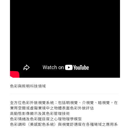
色彩與照明科技領域
全方位色彩外貌視覺系統：包括明視覺、介視覺、暗視覺，在
實際空間或虛擬實境中之物體表面色彩外貌評估
高動態影像顯示及其色彩管理技術
色彩情緒及色彩醒目度之心理物理學模型
色彩調和（美感配色系統）與視覺舒適度在各種場域之應用系