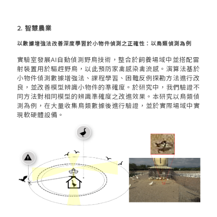
2. 智慧農業
以數據增強法改善深度學習於小物件偵測之正確性：以鳥類偵測為例
實驗室發展AI自動偵測野鳥技術，整合於飼養場域中並搭配雷
射裝置用於驅趕野鳥，以此預防家禽感染禽流感。演算法基於
小物件偵測數據增強法、課程學習、困難反例探勘方法進行改
良，並改善模型辨識小物件的準確度。於研究中，我們驗證不
同方法對相同模型的辨識準確度之改進效果。本研究以鳥類偵
測為例，在大量收集鳥類數據後進行驗證，並於實際場域中實
現軟硬體設備。